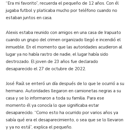
“Era mi favorito”, recuerda el pequeño de 12 años. Con él
jugaba futbol y platicaba mucho por teléfono cuando no
estaban juntos en casa.
Alexis estaba reunido con amigos en una casa de Irapuato
cuando un grupo del crimen organizado llegó e incendió el
inmueble. En el momento que las autoridades acudieron al
lugar ya no había rastro de nadie, el lugar había sido
destrozado. El joven de 23 años fue declarado
desaparecido el 27 de octubre de 2022.
José Raúl se enteró un día después de lo que le ocurrió a su
hermano. Autoridades llegaron en camionetas negras a su
casa y se lo informaron a toda su familia. Para ese
momento él ya conocía lo que significaba estar
desaparecido. “Como esto ha ocurrido por varios años ya
sabía qué era el desaparecimiento, o sea que se lo llevaron
y ya no está”, explica el pequeño.