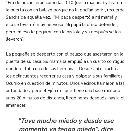
“Era de noche, eran como las 3:10 (de la mañana) y tiraron
la puerta con un balazo porque no la podían abrir”, recuerda
Sandra de aquella vez. “Mi papá despertó a mi mamá y
ella se levantó muy nerviosa. Mi papá la quiso defender,
pero en eso le pegaron con la pistola y ya después se los
llevaron”.
La pequeña se despertó con el balazo que asestaron en la
puerta de su casa. Su mamá la empujó a un cuarto contiguo
donde estaba una de sus hermanas. Desde ahí escuchó a
los delincuentes recorrer su casa y golpear a sus familiares.
Ocurrió en cuestión de minutos. Unos vecinos llamaron a las
autoridades, pero el Ejército, que tiene una base militar a
unos 20 minutos de distancia, llegó horas después, hasta el
amanecer.
“Tuve mucho miedo y desde ese
momento ya tengo miedo”, dice