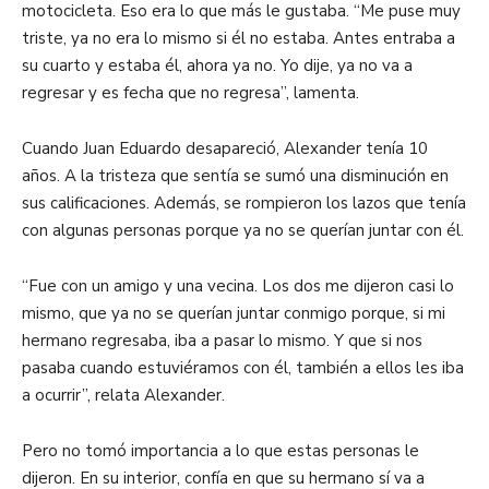
motocicleta. Eso era lo que más le gustaba. “Me puse muy
triste, ya no era lo mismo si él no estaba. Antes entraba a
su cuarto y estaba él, ahora ya no. Yo dije, ya no va a
regresar y es fecha que no regresa”, lamenta.
Cuando Juan Eduardo desapareció, Alexander tenía 10
años. A la tristeza que sentía se sumó una disminución en
sus calificaciones. Además, se rompieron los lazos que tenía
con algunas personas porque ya no se querían juntar con él.
“Fue con un amigo y una vecina. Los dos me dijeron casi lo
mismo, que ya no se querían juntar conmigo porque, si mi
hermano regresaba, iba a pasar lo mismo. Y que si nos
pasaba cuando estuviéramos con él, también a ellos les iba
a ocurrir”, relata Alexander.
Pero no tomó importancia a lo que estas personas le
dijeron. En su interior, confía en que su hermano sí va a