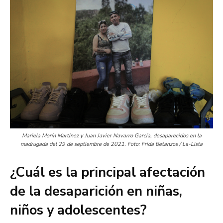
Mariela Morín Martínez y Juan Javier Navarro García, desaparecidos en la
madrugada del 29 de septiembre de 2021. Foto: Frida Betanzos / La-Lista
¿Cuál es la principal afectación
de la desaparición en niñas,
niños y adolescentes?