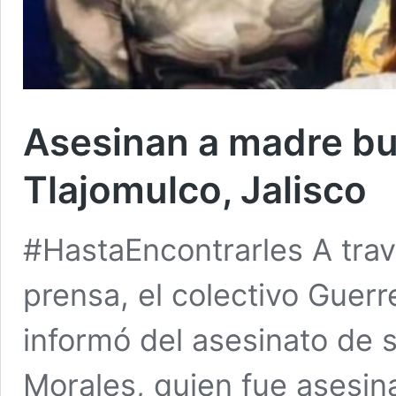
Asesinan a madre bu
Tlajomulco, Jalisco
#HastaEncontrarles A tra
prensa, el colectivo Guer
informó del asesinato de 
Morales, quien fue asesina