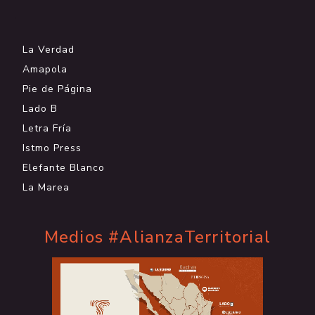
.
La Verdad
Amapola
Pie de Página
Lado B
Letra Fría
Istmo Press
Elefante Blanco
La Marea
Medios #AlianzaTerritorial