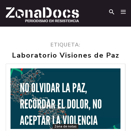
.
.
ETIQUETA:
Laboratorio Visiones de Paz
Zona de notas