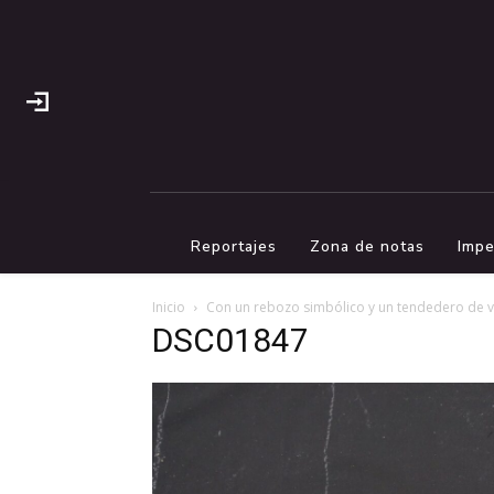
Reportajes
Zona de notas
Impe
Inicio
Con un rebozo simbólico y un tendedero de viol
DSC01847