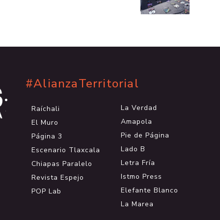
#AlianzaTerritorial
.
.
La Verdad
Raíchali
.
Amapola
El Muro
Pie de Página
Página 3
Lado B
Escenario Tlaxcala
Letra Fría
Chiapas Paralelo
Istmo Press
Revista Espejo
Elefante Blanco
POP Lab
La Marea