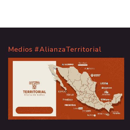
Medios #AlianzaTerritorial