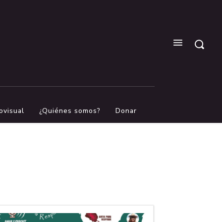
ovisual
¿Quiénes somos?
Donar