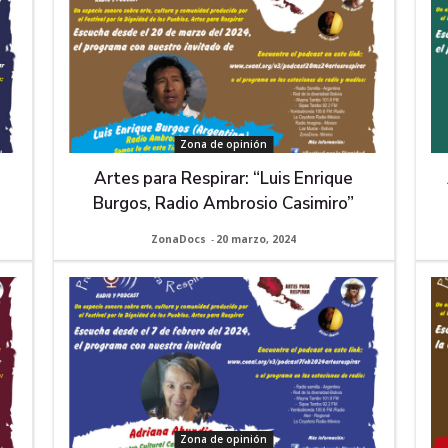
Zona de opinión
Artes para Respirar: “Luis Enrique
Burgos, Radio Ambrosio Casimiro”
ZonaDocs
-
20 marzo, 2024
Zona de opinión