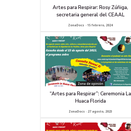
Artes para Respirar: Rosy Zúñiga,
secretaria general del CEAAL
ZonaDocs
-
15 febrero, 2024
Zona de opinión
“Artes para Respirar”: Ceremonia L
Huaca Florida
ZonaDocs
-
27 agosto, 2023