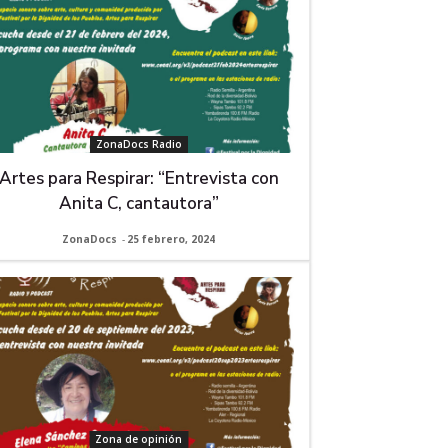
ZonaDocs Radio
Artes para Respirar: “Entrevista con
Anita C, cantautora”
ZonaDocs
-
25 febrero, 2024
Zona de opinión