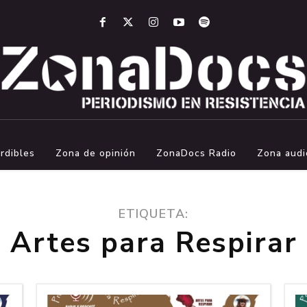
rdibles
Zona de opinión
ZonaDocs Radio
Zona audi
ETIQUETA:
Artes para Respirar