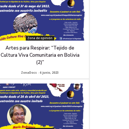
Zona de opinión
Artes para Respirar: “Tejido de
Cultura Viva Comunitaria en Bolivia
(2)”
ZonaDocs
-
6 junio, 2023