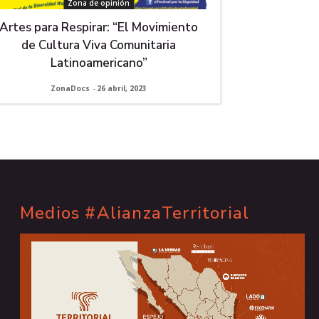
Zona de opinión
Artes para Respirar: “El Movimiento
de Cultura Viva Comunitaria
Latinoamericano”
ZonaDocs
-
26 abril, 2023
Medios #AlianzaTerritorial