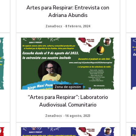
Artes para Respirar: Entrevista con
Adriana Abundis
ZonaDocs
-
8 febrero, 2024
Zona de opinión
a
“Artes para Respirar”: Laboratorio
Audiovisual Comunitario
ZonaDocs
-
16 agosto, 2023