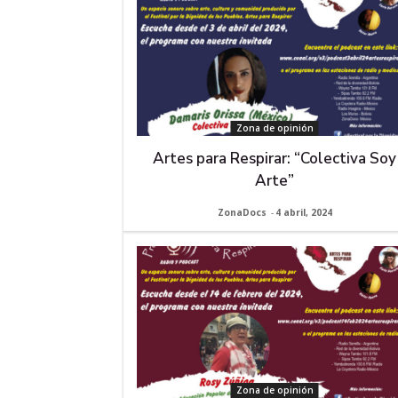
Zona de opinión
Artes para Respirar: “Colectiva Soy
Arte”
ZonaDocs
-
4 abril, 2024
Zona de opinión