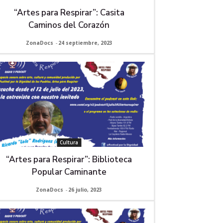
“Artes para Respirar”: Casita
Caminos del Corazón
ZonaDocs
-
24 septiembre, 2023
Cultura
“Artes para Respirar”: Biblioteca
Popular Caminante
ZonaDocs
-
26 julio, 2023