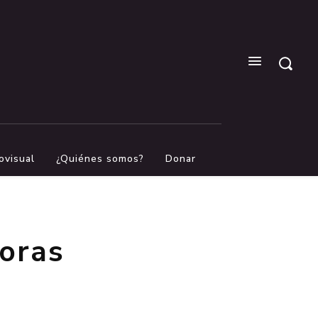
ovisual
¿Quiénes somos?
Donar
oras