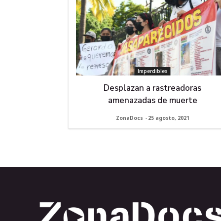
Imperdibles
Desplazan a rastreadoras
amenazadas de muerte
ZonaDocs
-
25 agosto, 2021