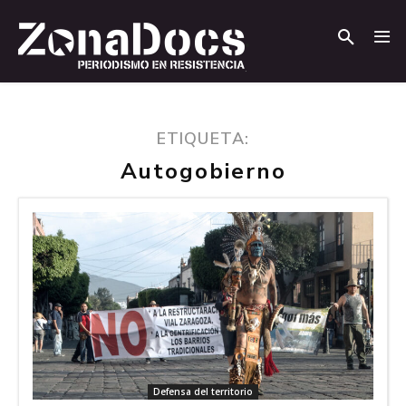
.
.
ETIQUETA:
Autogobierno
Defensa del territorio