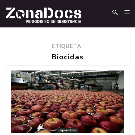
.
.
ETIQUETA:
Biocidas
Imperdibles