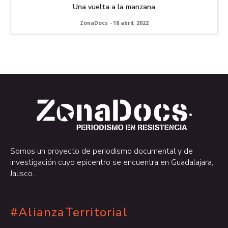
Una vuelta a la manzana
ZonaDocs
-
18 abril, 2022
.
.
Somos un proyecto de periodismo documental y de
investigación cuyo epicentro se encuentra en Guadalajara,
Jalisco.
#AlianzaTerritorial