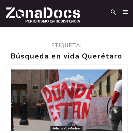
.
.
ETIQUETA:
Búsqueda en vida Querétaro
#AlianzaDeMedios