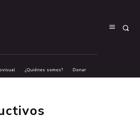
ovisual
¿Quiénes somos?
Donar
uctivos