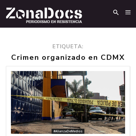
.
.
ETIQUETA:
Crimen organizado en CDMX
#AlianzaDeMedios