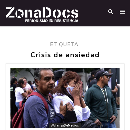
.
.
ETIQUETA:
Crisis de ansiedad
#AlianzaDeMedios