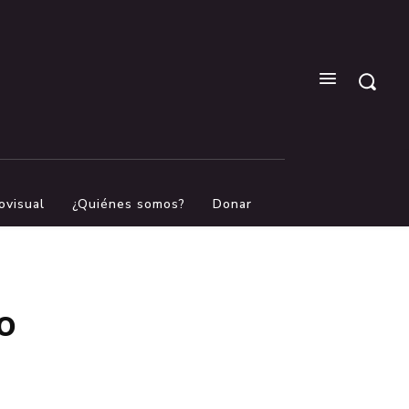
ovisual
¿Quiénes somos?
Donar
o