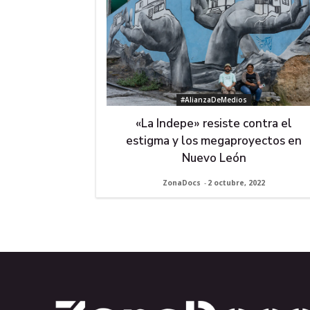
#AlianzaDeMedios
«La Indepe» resiste contra el
estigma y los megaproyectos en
Nuevo León
ZonaDocs
-
2 octubre, 2022