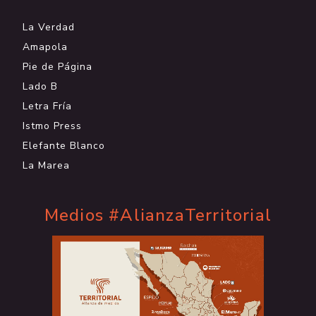
La Verdad
Amapola
Pie de Página
Lado B
Letra Fría
Istmo Press
Elefante Blanco
La Marea
Medios #AlianzaTerritorial