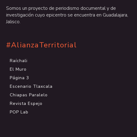
Somos un proyecto de periodismo documental y de
investigación cuyo epicentro se encuentra en Guadalajara,
Jalisco.
#AlianzaTerritorial
Raíchali
El Muro
Página 3
Escenario Tlaxcala
Chiapas Paralelo
Revista Espejo
POP Lab
.