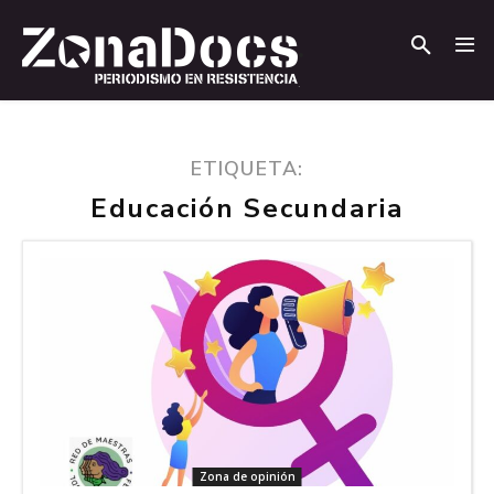
.
.
ETIQUETA:
Educación Secundaria
Zona de opinión