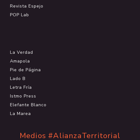
Revista Espejo
POP Lab
.
La Verdad
Amapola
Pie de Página
Lado B
Letra Fría
Istmo Press
Elefante Blanco
La Marea
Medios #AlianzaTerritorial