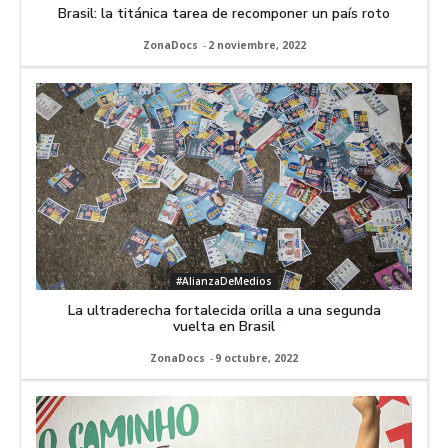
Brasil: la titánica tarea de recomponer un país roto
ZonaDocs
-
2 noviembre, 2022
#AlianzaDeMedios
La ultraderecha fortalecida orilla a una segunda
vuelta en Brasil
ZonaDocs
-
9 octubre, 2022