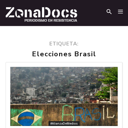
.
.
ETIQUETA:
Elecciones Brasil
#AlianzaDeMedios