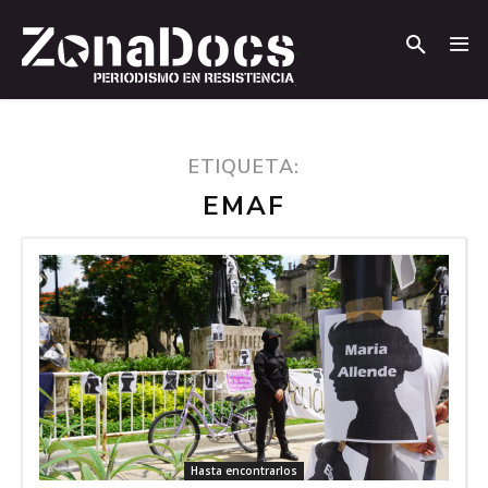
.
.
ETIQUETA:
EMAF
Hasta encontrarlos