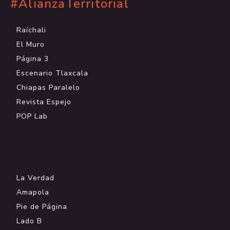
#AlianzaTerritorial
Raíchali
El Muro
Página 3
Escenario Tlaxcala
Chiapas Paralelo
Revista Espejo
POP Lab
.
La Verdad
Amapola
Pie de Página
Lado B