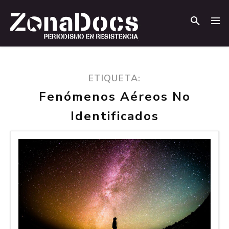
.
.
ETIQUETA:
Fenómenos Aéreos No
Identificados