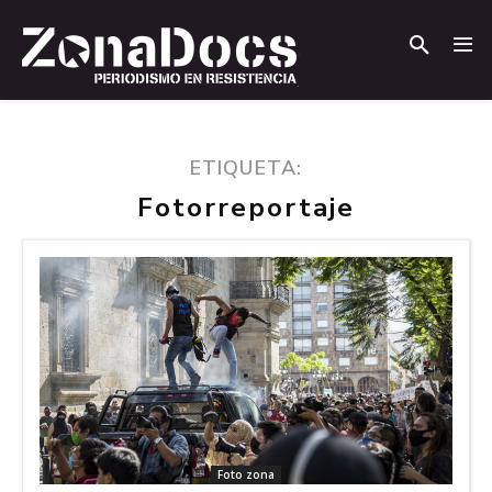
.
.
ETIQUETA:
Fotorreportaje
Foto zona