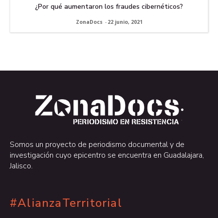
¿Por qué aumentaron los fraudes cibernéticos?
ZonaDocs
-
22 junio, 2021
.
.
Somos un proyecto de periodismo documental y de
investigación cuyo epicentro se encuentra en Guadalajara,
Jalisco.
#AlianzaTerritorial