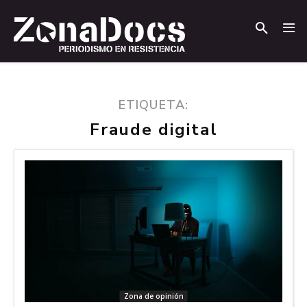
.
.
ETIQUETA:
Fraude digital
Zona de opinión