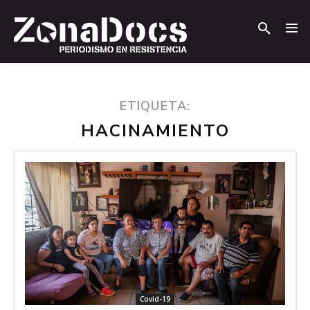
.
.
ETIQUETA:
HACINAMIENTO
Covid-19