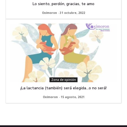
Lo siento, perdón, gracias, te amo
Oxímoron
-
31 octubre, 2022
Zona de opinión
¡La lactancia (también) será elegida…o no será!
Oxímoron
-
15 agosto, 2021