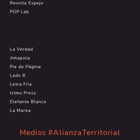
Revista Espejo
POP Lab
.
La Verdad
Amapola
Pie de Página
Lado B
Letra Fría
Istmo Press
Elefante Blanco
La Marea
Medios #AlianzaTerritorial