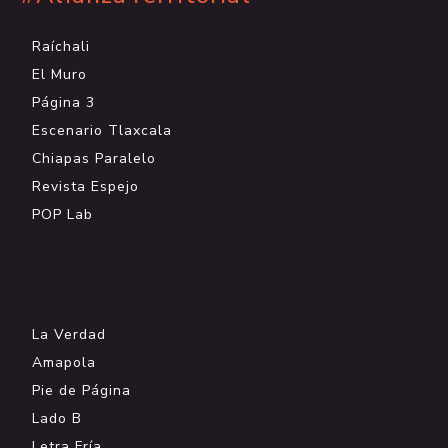
Raíchali
El Muro
Página 3
Escenario Tlaxcala
Chiapas Paralelo
Revista Espejo
POP Lab
.
La Verdad
Amapola
Pie de Página
Lado B
Letra Fría