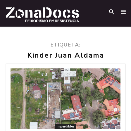
.
.
ETIQUETA:
Kinder Juan Aldama
Imperdibles