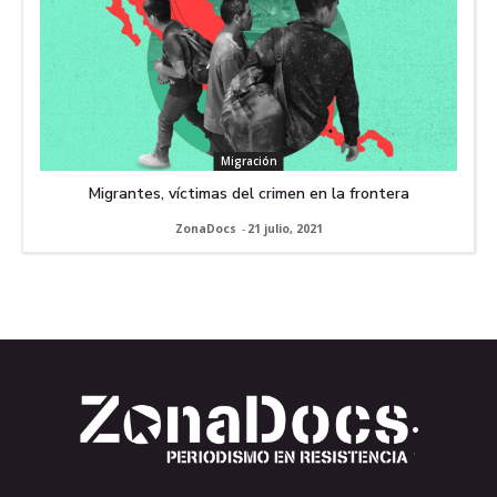
Migración
Migrantes, víctimas del crimen en la frontera
ZonaDocs
-
21 julio, 2021
.
.