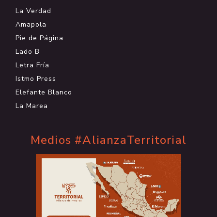
La Verdad
Amapola
Pie de Página
Lado B
Letra Fría
Istmo Press
Elefante Blanco
La Marea
Medios #AlianzaTerritorial