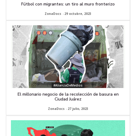
Fútbol con migrantes: un tiro al muro fronterizo
ZonaDocs
-
29 octubre, 2023
#AlianzaDeMedios
El millonario negocio de la recolección de basura en
Ciudad Juárez
ZonaDocs
-
27 julio, 2023