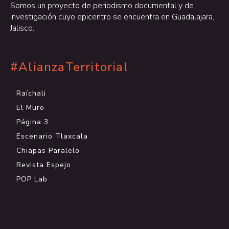
Somos un proyecto de periodismo documental y de
investigación cuyo epicentro se encuentra en Guadalajara,
Jalisco.
#AlianzaTerritorial
Raíchali
El Muro
Página 3
Escenario Tlaxcala
Chiapas Paralelo
Revista Espejo
POP Lab
.