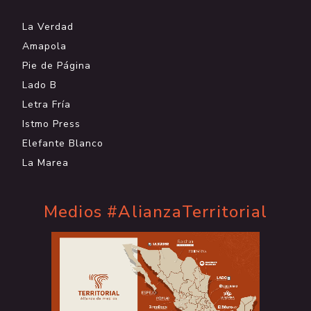
La Verdad
Amapola
Pie de Página
Lado B
Letra Fría
Istmo Press
Elefante Blanco
La Marea
Medios #AlianzaTerritorial