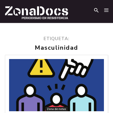
.
.
ETIQUETA:
Masculinidad
Zona de notas