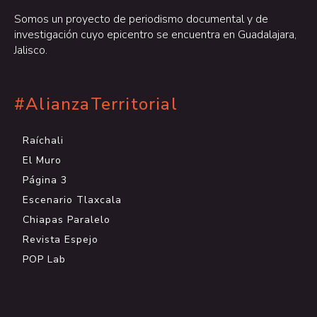
Somos un proyecto de periodismo documental y de
investigación cuyo epicentro se encuentra en Guadalajara,
Jalisco.
#AlianzaTerritorial
Raíchali
El Muro
Página 3
Escenario Tlaxcala
Chiapas Paralelo
Revista Espejo
POP Lab
.