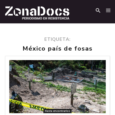
.
.
ETIQUETA:
México país de fosas
Hasta encontrarlos