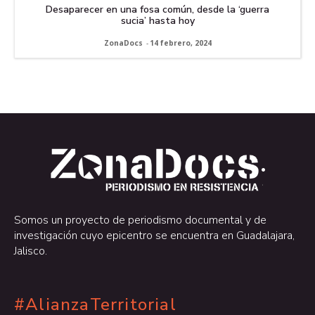
Desaparecer en una fosa común, desde la ‘guerra
sucia’ hasta hoy
ZonaDocs
-
14 febrero, 2024
.
.
Somos un proyecto de periodismo documental y de
investigación cuyo epicentro se encuentra en Guadalajara,
Jalisco.
#AlianzaTerritorial