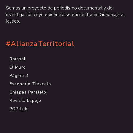
Somos un proyecto de periodismo documental y de
investigación cuyo epicentro se encuentra en Guadalajara,
Jalisco.
#AlianzaTerritorial
Raíchali
El Muro
Página 3
Escenario Tlaxcala
Chiapas Paralelo
Revista Espejo
POP Lab
.