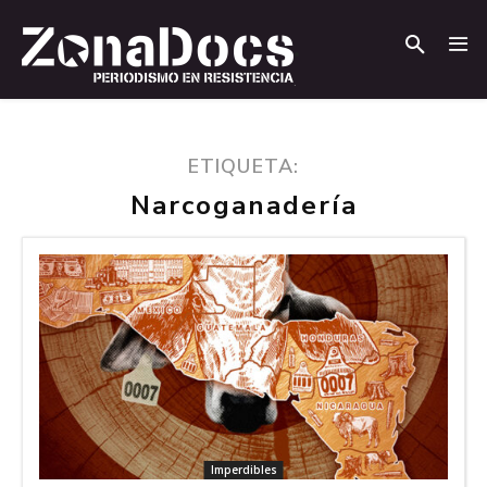
.
.
ETIQUETA:
Narcoganadería
Imperdibles