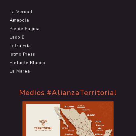
La Verdad
Amapola
Pie de Página
Lado B
Letra Fría
Istmo Press
Elefante Blanco
La Marea
Medios #AlianzaTerritorial