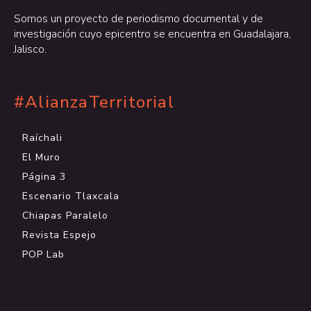
Somos un proyecto de periodismo documental y de
investigación cuyo epicentro se encuentra en Guadalajara,
Jalisco.
#AlianzaTerritorial
Raíchali
El Muro
Página 3
Escenario Tlaxcala
Chiapas Paralelo
Revista Espejo
POP Lab
.