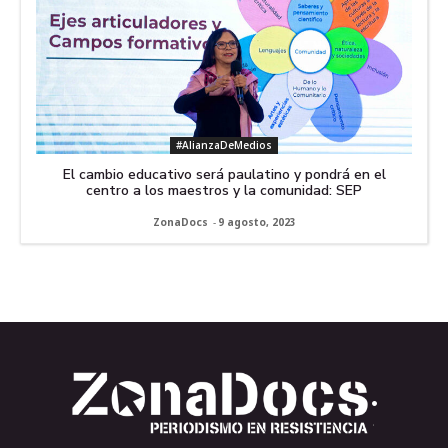
#AlianzaDeMedios
El cambio educativo será paulatino y pondrá en el
centro a los maestros y la comunidad: SEP
ZonaDocs
-
9 agosto, 2023
.
.