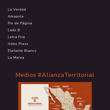
La Verdad
Amapola
Pie de Página
Lado B
Letra Fría
Istmo Press
Elefante Blanco
La Marea
Medios #AlianzaTerritorial