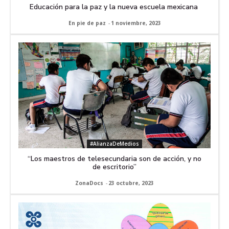
Educación para la paz y la nueva escuela mexicana
En pie de paz
-
1 noviembre, 2023
#AlianzaDeMedios
“Los maestros de telesecundaria son de acción, y no
de escritorio”
ZonaDocs
-
23 octubre, 2023