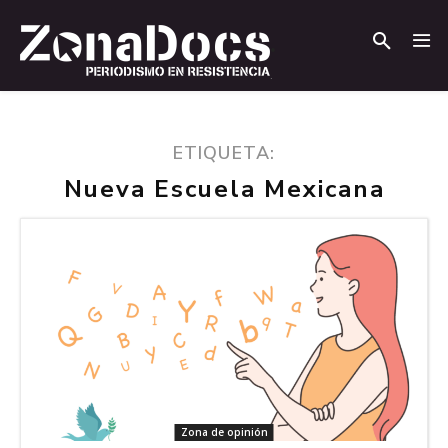
.
.
ETIQUETA:
Nueva Escuela Mexicana
Zona de opinión