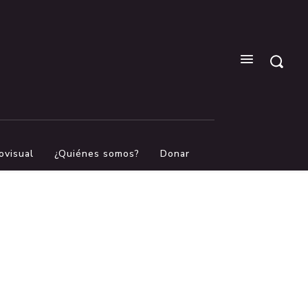
ovisual
¿Quiénes somos?
Donar
s