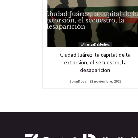
#AlianzaDeMedios
Ciudad Juárez, la capital de la
extorsión, el secuestro, la
desaparición
ZonaDocs
-
22 noviembre, 2022