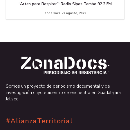
“Artes para Respirar”: Radio Sipas Tambo 92.2 FM
ZonaDocs
-
3 agosto, 2023
.
.
Somos un proyecto de periodismo documental y de
investigación cuyo epicentro se encuentra en Guadalajara,
Jalisco.
#AlianzaTerritorial