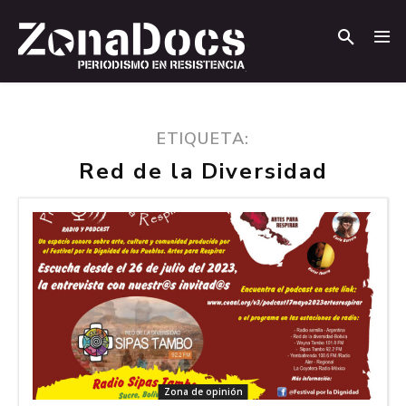
.
.
ETIQUETA:
Red de la Diversidad
Zona de opinión