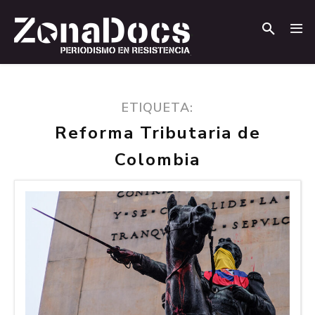
.
.
ETIQUETA:
Reforma Tributaria de
Colombia