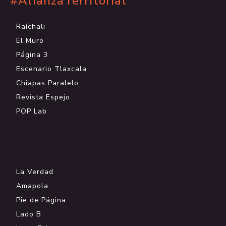
#AlianzaTerritorial
Raíchali
El Muro
Página 3
Escenario Tlaxcala
Chiapas Paralelo
Revista Espejo
POP Lab
.
La Verdad
Amapola
Pie de Página
Lado B