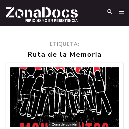
.
.
ETIQUETA:
Ruta de la Memoria
Zona de opinión