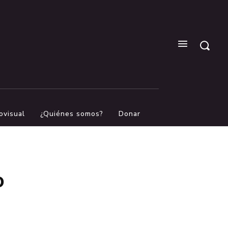
ovisual
¿Quiénes somos?
Donar
o