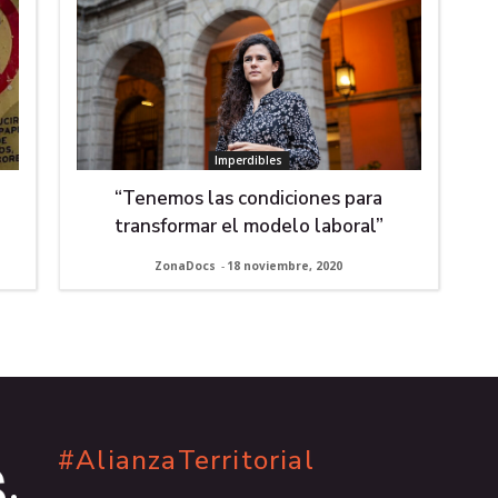
Imperdibles
“Tenemos las condiciones para
transformar el modelo laboral”
ZonaDocs
-
18 noviembre, 2020
#AlianzaTerritorial
.
.