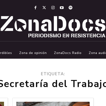
rdibles
Zona de opinión
ZonaDocs Radio
Zona audi
ETIQUETA:
Secretaría del Trabaj