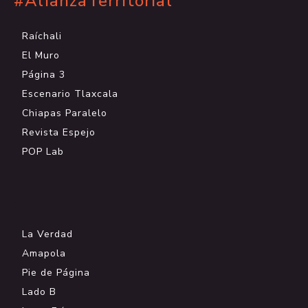
#AlianzaTerritorial
Raíchali
El Muro
Página 3
Escenario Tlaxcala
Chiapas Paralelo
Revista Espejo
POP Lab
.
La Verdad
Amapola
Pie de Página
Lado B