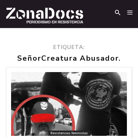
.
.
ETIQUETA:
SeñorCreatura Abusador.
Resistencias feministas