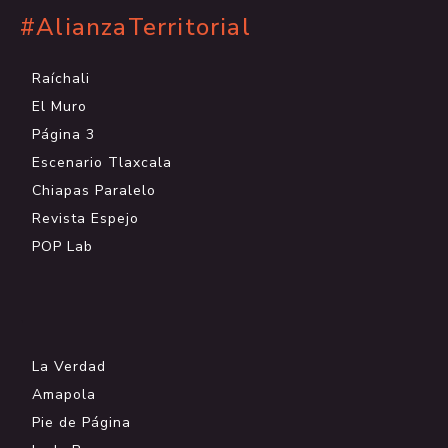
#AlianzaTerritorial
Raíchali
El Muro
Página 3
Escenario Tlaxcala
Chiapas Paralelo
Revista Espejo
POP Lab
.
La Verdad
Amapola
Pie de Página