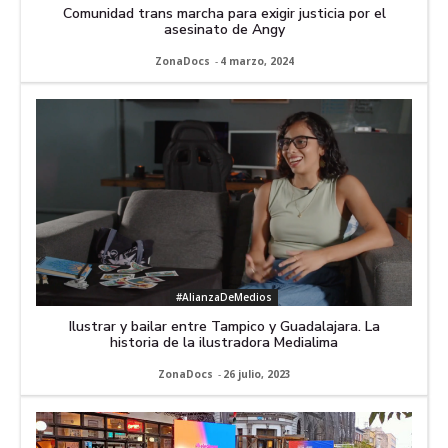
Comunidad trans marcha para exigir justicia por el
asesinato de Angy
ZonaDocs
-
4 marzo, 2024
#AlianzaDeMedios
Ilustrar y bailar entre Tampico y Guadalajara. La
historia de la ilustradora Medialima
ZonaDocs
-
26 julio, 2023