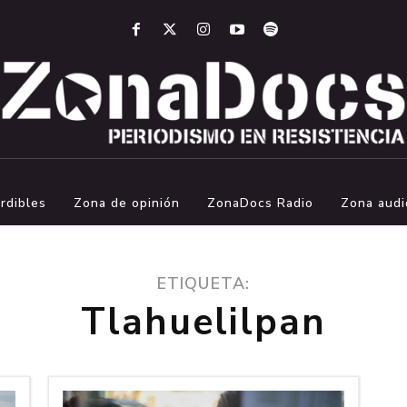
rdibles
Zona de opinión
ZonaDocs Radio
Zona audi
ETIQUETA:
Tlahuelilpan