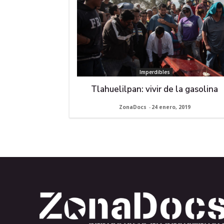
Imperdibles
Tlahuelilpan: vivir de la gasolina
ZonaDocs
-
24 enero, 2019