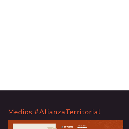
Medios #AlianzaTerritorial