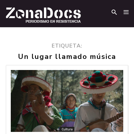
.
.
ETIQUETA:
Un lugar llamado música
Cultura