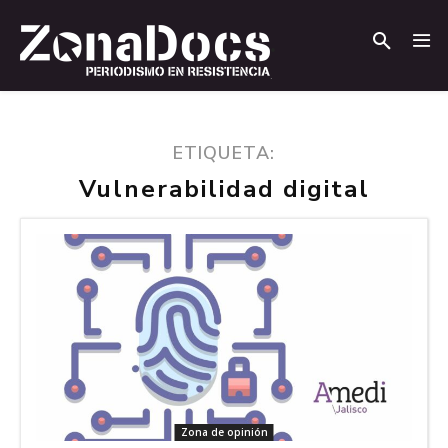
.
.
ETIQUETA:
Vulnerabilidad digital
Zona de opinión