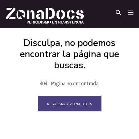
.
.
Disculpa, no podemos
encontrar la página que
buscas.
404 - Pagina no encontrada.
REGRESAR A ZONA DOCS