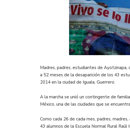
Madres, padres, estudiantes de Ayotzinapa, c
a 52 meses de la desaparición de los 43 est
2014 en la ciudad de Iguala, Guerrero.
A la marcha se unió un contingente de famil
México, una de las ciudades que se encuentra
Como cada 26 de cada mes, padres, madres, alu
43 alumnos de la Escuela Normal Rural Raúl Is