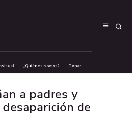
ovisual
¿Quiénes somos?
Donar
an a padres y
 desaparición de