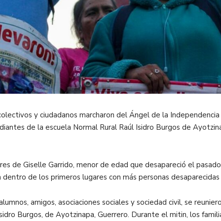
olectivos y ciudadanos marcharon del Ángel de la Independencia a
udiantes de la escuela Normal Rural Raúl Isidro Burgos de Ayotzi
iares de Giselle Garrido, menor de edad que desapareció el pasa
 dentro de los primeros lugares con más personas desaparecidas y 
mnos, amigos, asociaciones sociales y sociedad civil, se reunieron
idro Burgos, de Ayotzinapa, Guerrero. Durante el mitin, los famil