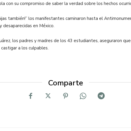
a con su compromiso de saber la verdad sobre los hechos ocurri
 hijas también!” los manifestantes caminaron hasta el Antimonumen
 y desaparecidas en México.
 Juárez, los padres y madres de los 43 estudiantes, aseguraron qu
castigar a los culpables.
Comparte