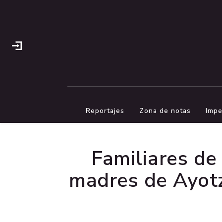
Reportajes
Zona de notas
Impe
Familiares d
madres de Ayotz