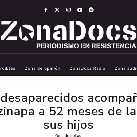
rdibles
Zona de opinión
ZonaDocs Radio
Zona audi
e desaparecidos acompañ
inapa a 52 meses de la
sus hijos
Zona de notas