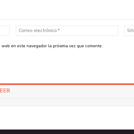
Nombre:*
Correo
electrón
io web en este navegador la próxima vez que comente.
LEER