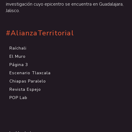
investigación cuyo epicentro se encuentra en Guadalajara,
Jalisco.
#AlianzaTerritorial
Raíchali
El Muro
Página 3
Escenario Tlaxcala
Chiapas Paralelo
Revista Espejo
POP Lab
.