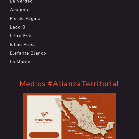
La Verdad
Amapola
Pie de Página
Lado B
Letra Fría
Istmo Press
Elefante Blanco
La Marea
Medios #AlianzaTerritorial