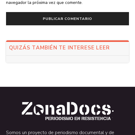
navegador la próxima vez que comente.
QUIZÁS TAMBIÉN TE INTERESE LEER
.
.
Somos un proyecto de periodismo documental y de