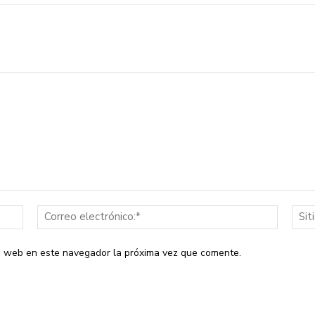
Nombre:*
Correo
electrón
io web en este navegador la próxima vez que comente.