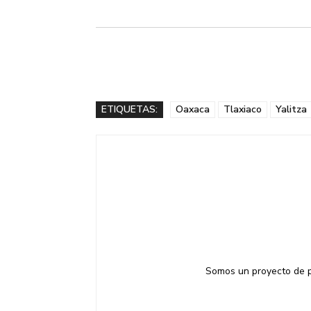
ETIQUETAS:
Oaxaca
Tlaxiaco
Yalitza
Somos un proyecto de pe