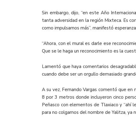
Sin embargo, dijo, “en este Año Internacio
tanta adversidad en la región Mixteca. Es c
como impulsarnos más”, manifestó esperanza
“Ahora, con el mural es darle ese reconocimie
Que se le haga un reconocimiento es la cuesti
Lamentó que haya comentarios desagradables e
cuando debe ser un orgullo demasiado grand
A su vez, Fernando Vargas comentó que en nov
8 por 3 metros donde incluyeron cinco pers
Peñasco con elementos de Tlaxiaco y “ahí l
para no colgarnos del nombre de Yalitza, ya 