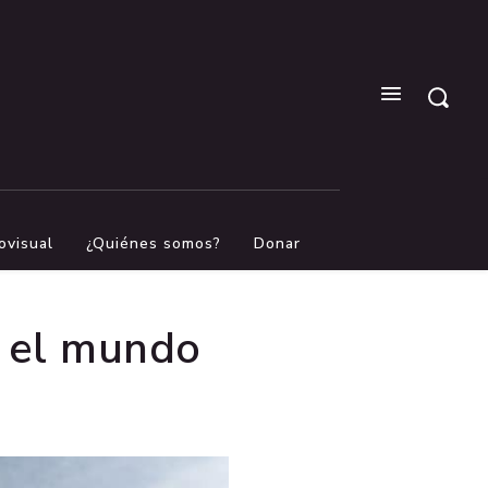
ovisual
¿Quiénes somos?
Donar
a el mundo