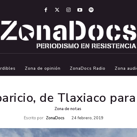
rdibles
Zona de opinión
ZonaDocs Radio
Zona audi
paricio, de Tlaxiaco par
Zona de notas
Escrito por:
ZonaDocs
24 febrero, 2019