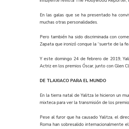
influyente revista The Hollywood Reporter, l
En las galas que se ha presentado ha conv
muchas otras personalidades.
Pero también ha sido discriminada con coment
Zapata que ironizó conque la “suerte de la fe
Y este domingo 24 de febrero de 2019, Yalit
Actriz en los premios Óscar, junto con Glen C
DE TLAXIACO PARA EL MUNDO
En la tierra natal de Yalitza le hicieron un
mixteca para ver la transmisión de los premio
Pese al furor que ha causado Yalitza, el dir
Roma han sobresalido internacionalmente el