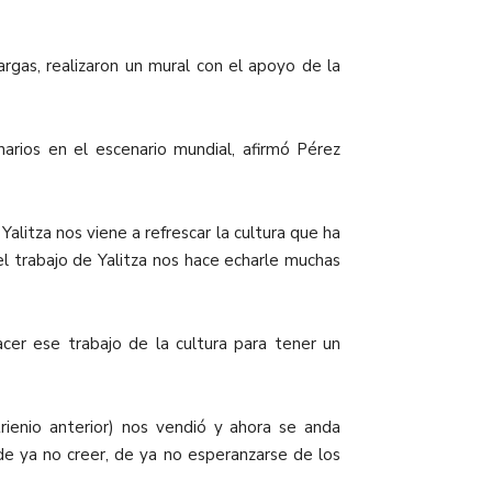
gas, realizaron un mural con el apoyo de la
arios en el escenario mundial, afirmó Pérez
litza nos viene a refrescar la cultura que ha
l trabajo de Yalitza nos hace echarle muchas
cer ese trabajo de la cultura para tener un
rienio anterior) nos vendió y ahora se anda
de ya no creer, de ya no esperanzarse de los