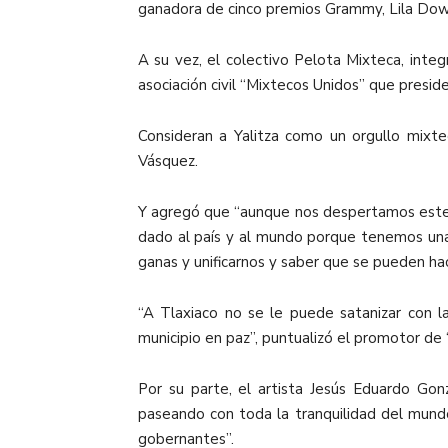
ganadora de cinco premios Grammy, Lila Dow
A su vez, el colectivo Pelota Mixteca, int
asociación civil “Mixtecos Unidos” que presi
Consideran a Yalitza como un orgullo mixte
Vásquez.
Y agregó que “aunque nos despertamos este 20
dado al país y al mundo porque tenemos una 
ganas y unificarnos y saber que se pueden ha
“A Tlaxiaco no se le puede satanizar con l
municipio en paz”, puntualizó el promotor de
Por su parte, el artista Jesús Eduardo Gon
paseando con toda la tranquilidad del mundo
gobernantes”.