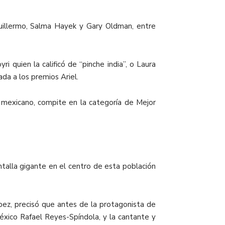
uillermo, Salma Hayek y Gary Oldman, entre
 quien la calificó de “pinche india”, o Laura
da a los premios Ariel.
y mexicano, compite en la categoría de Mejor
ntalla gigante en el centro de esta población
ópez, precisó que antes de la protagonista de
xico Rafael Reyes-Spíndola, y la cantante y