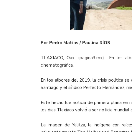
Por Pedro Matías / Paulina RÍOS
TLAXIACO, Oax. (
pagina3.mx
).- En los a
cinematográfica.
En los albores del 2019, la crisis política 
Santiago y el síndico Perfecto Hernández, mi
Este hecho fue noticia de primera plana en 
los días Tlaxiaco volvió a ser noticia mundial
La imagen de Yalitza, la indígena con raíc