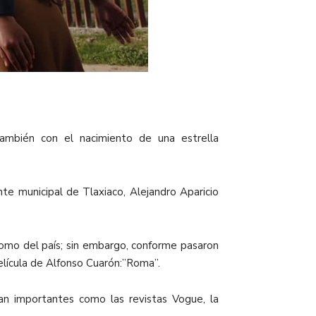
también con el nacimiento de una estrella
nte municipal de Tlaxiaco, Alejandro Aparicio
como del país; sin embargo, conforme pasaron
 película de Alfonso Cuarón:”Roma”.
tan importantes como las revistas Vogue, la