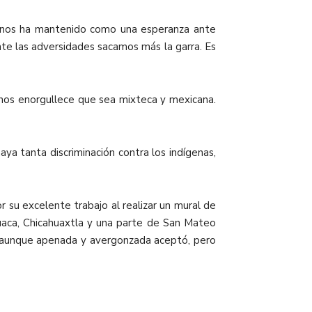
za nos ha mantenido como una esperanza ante
te las adversidades sacamos más la garra. Es
s, nos enorgullece que sea mixteca y mexicana.
ya tanta discriminación contra los indígenas,
 su excelente trabajo al realizar un mural de
uaca, Chicahuaxtla y una parte de San Mateo
a aunque apenada y avergonzada aceptó, pero