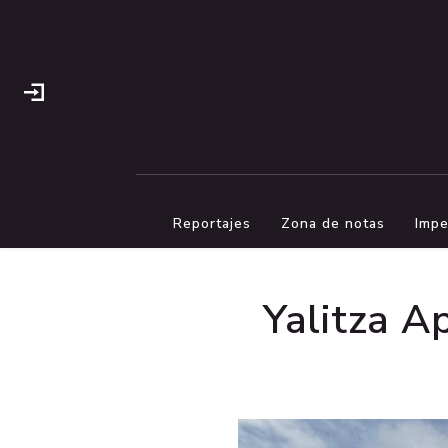
Reportajes
Zona de notas
Impe
Yalitza A