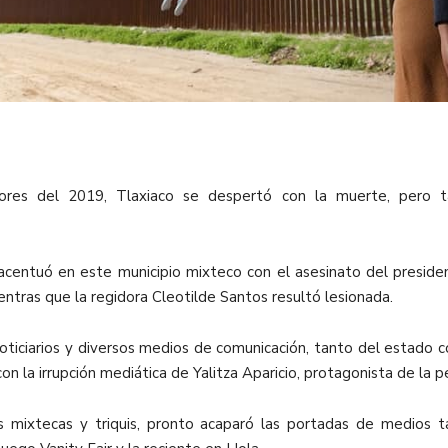
lbores del 2019, Tlaxiaco se despertó con la muerte, pero 
se acentuó en este municipio mixteco con el asesinato del preside
entras que la regidora Cleotilde Santos resultó lesionada.
noticiarios y diversos medios de comunicación, tanto del estado 
 con la irrupción mediática de Yalitza Aparicio, protagonista de la
es mixtecas y triquis, pronto acaparó las portadas de medios 