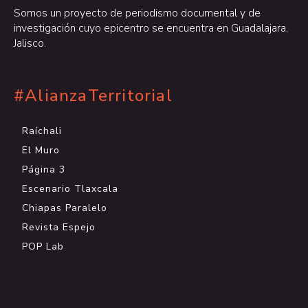
Somos un proyecto de periodismo documental y de
investigación cuyo epicentro se encuentra en Guadalajara,
Jalisco.
#AlianzaTerritorial
Raíchali
El Muro
Página 3
Escenario Tlaxcala
Chiapas Paralelo
Revista Espejo
POP Lab
.