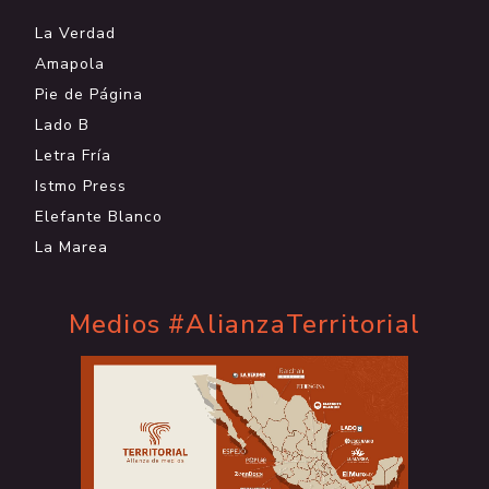
La Verdad
Amapola
Pie de Página
Lado B
Letra Fría
Istmo Press
Elefante Blanco
La Marea
Medios #AlianzaTerritorial