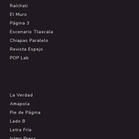
Raíchali
El Muro
Página 3
Escenario Tlaxcala
Chiapas Paralelo
Revista Espejo
POP Lab
.
La Verdad
Amapola
Pie de Página
Lado B
Letra Fría
Istmo Press