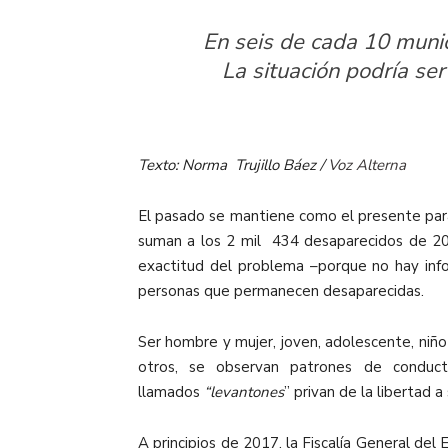
En seis de cada 10 munic
La situación podría ser
Texto: Norma Trujillo Báez /
Voz Alterna
El pasado se mantiene como el presente para 
suman a los 2 mil 434 desaparecidos de 2
exactitud del problema –porque no hay inf
personas que permanecen desaparecidas.
Ser hombre y mujer, joven, adolescente, niño 
otros, se observan patrones de conducta
llamados
“levantones
” privan de la libertad 
A principios de 2017, la Fiscalía General de