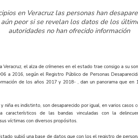
ipios en Veracruz las personas han desapare
 aún peor si se revelan los datos de los últi
autoridades no han ofrecido información
Veracruz, el alza de crímenes en el estado trae consigo a su so
006 a 2016, según el Registro Público de Personas Desapareci
ormación de los años 2017 y 2018- , dan un panorama que en 1
y niña es indistinto, son desaparecido por igual, en varios casos 
 característicos de las bandas vinculadas con la delincue
a sus víctimas con diversos propósitos.
l Estado subió una base de datos que con los el registro de perso