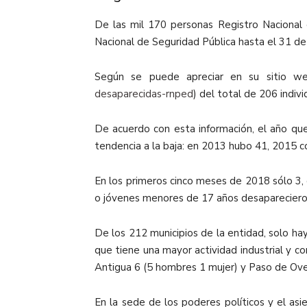
De las mil 170 personas Registro Nacional
Nacional de Seguridad Pública hasta el 31 de
Según se puede apreciar en su sitio w
desaparecidas-rnped
) del total de 206 indi
De acuerdo con esta información, el año qu
tendencia a la baja: en 2013 hubo 41, 2015 c
En los primeros cinco meses de 2018 sólo 3, 
o jóvenes menores de 17 años desaparecieron 
De los 212 municipios de la entidad, solo ha
que tiene una mayor actividad industrial y c
Antigua 6 (5 hombres 1 mujer) y Paso de Ove
En la sede de los poderes políticos y el asi