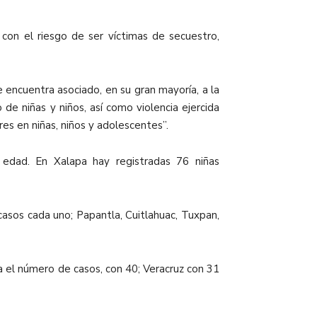
con el riesgo de ser víctimas de secuestro,
 encuentra asociado, en su gran mayoría, a la
 de niñas y niños, así como violencia ejercida
es en niñas, niños y adolescentes”.
edad. En Xalapa hay registradas 76 niñas
casos cada uno; Papantla, Cuitlahuac, Tuxpan,
a el número de casos, con 40; Veracruz con 31