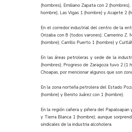
(hombres), Emiliano Zapata con 2 (hombres), 
hombre), Las Vigas 1 (hombre) y Acajete 2 (
En el corredor industrial del centro de la e
Orizaba con 8 (todos varones); Camerino Z. 
(hombre); Carrillo Puerto 1 (hombre) y Cuitl
En las áreas petroleras y sede de la indust
(hombres); Progreso de Zaragoza tuvo 2 (1 h
Choapas, por mencionar algunos que son zona
En la zona norteña petrolera del Estado Poz
(hombre) y Benito Juárez con 1 (hombre).
En la región cañera y piñera del Papaloapan 
y Tierra Blanca 1 (hombre); aunque sorprend
sindicales de la industria alcoholera.