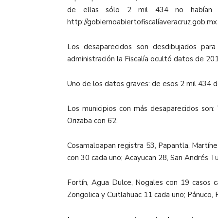
de ellas sólo 2 mil 434 no habían s
http://gobiernoabiertofiscalíaveracruz.gob.mx
Los desaparecidos son desdibujados para
administración la Fiscalía ocultó datos de 20
Uno de los datos graves: de esos 2 mil 434 
Los municipios con más desaparecidos son:
Orizaba con 62.
Cosamaloapan registra 53, Papantla, Martínez
con 30 cada uno; Acayucan 28, San Andrés Tux
Fortín, Agua Dulce, Nogales con 19 casos c
Zongolica y Cuitlahuac 11 cada uno; Pánuco, 