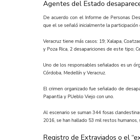
Agentes del Estado desaparece
De acuerdo con el Informe de Personas Desa
que el se señaló inicialmente la participación
Veracruz tiene más casos: 19; Xalapa, Coatza
y Poza Rica, 2 desapariciones de este tipo; 
Uno de los responsables señalados es un órg
Córdoba, Medellín y Veracruz.
El crimen organizado fue señalado de desapar
Papantla y PUeblo Viejo con uno.
Al escenario se suman 344 fosas clandestina
2016, se han hallado 53 mil restos humanos, s
Registro de Extraviados o el “ex