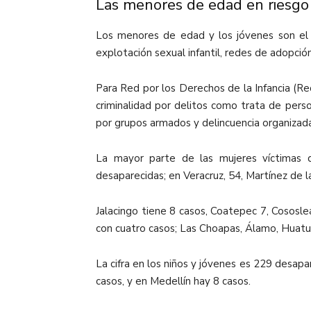
Las menores de edad en riesgo
Los menores de edad y los jóvenes son el s
explotación sexual infantil, redes de adopción i
Para Red por los Derechos de la Infancia (Re
criminalidad por delitos como trata de person
por grupos armados y delincuencia organizada
La mayor parte de las mujeres víctimas 
desaparecidas; en Veracruz, 54, Martínez de la
Jalacingo tiene 8 casos, Coatepec 7, Cososle
con cuatro casos; Las Choapas, Álamo, Huatus
La cifra en los niños y jóvenes es 229 desap
casos, y en Medellín hay 8 casos.