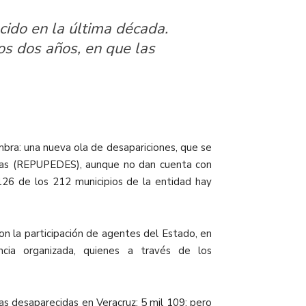
cido en la última década.
mos dos años, en que las
mbra: una nueva ola de desapariciones, que se
das (REPUPEDES), aunque no dan cuenta con
26 de los 212 municipios de la entidad hay
con la participación de agentes del Estado, en
ncia organizada, quienes a través de los
nas desaparecidas en Veracruz:
5 mil 109; pero