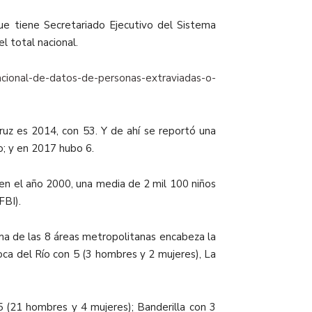
e tiene Secretariado Ejecutivo del Sistema
 total nacional.
acional-de-datos-de-personas-extraviadas-o-
uz es 2014, con 53. Y de ahí se reportó una
ro; y en 2017 hubo 6.
 en el año 2000, una media de 2 mil 100 niños
FBI).
ema de las 8 áreas metropolitanas encabeza la
oca del Río con 5 (3 hombres y 2 mujeres), La
25 (21 hombres y 4 mujeres); Banderilla con 3