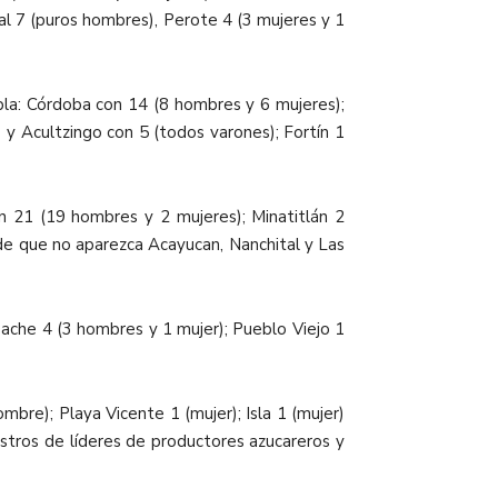
al 7 (puros hombres), Perote 4 (3 mujeres y 1
ebla: Córdoba con 14 (8 hombres y 6 mujeres);
y Acultzingo con 5 (todos varones); Fortín 1
on 21 (19 hombres y 2 mujeres); Minatitlán 2
de que no aparezca Acayucan, Nanchital y Las
ache 4 (3 hombres y 1 mujer); Pueblo Viejo 1
bre); Playa Vicente 1 (mujer); Isla 1 (mujer)
stros de líderes de productores azucareros y