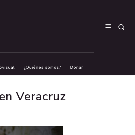
ovisual
¿Quiénes somos?
Donar
 en Veracruz