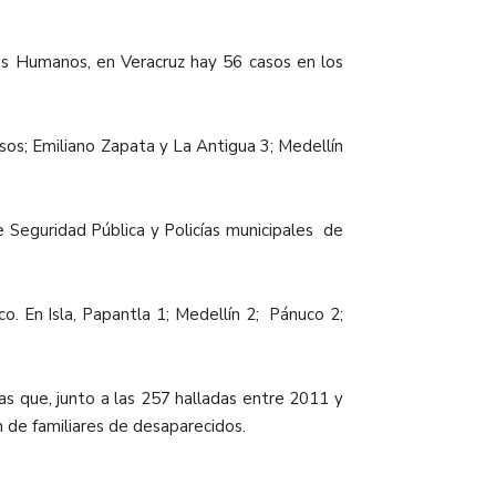
os Humanos, en Veracruz hay 56 casos en los
sos; Emiliano Zapata y La Antigua 3; Medellín
 Seguridad Pública y Policías municipales de
o. En Isla, Papantla 1; Medellín 2; Pánuco 2;
s que, junto a las 257 halladas entre 2011 y
n de familiares de desaparecidos.