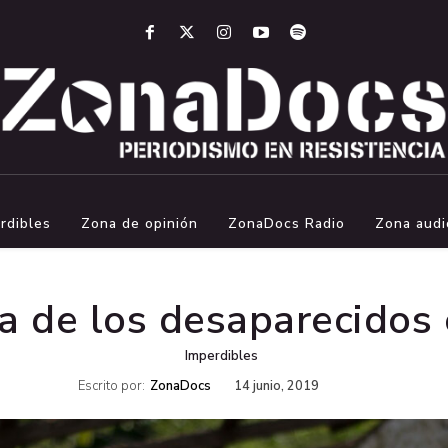
rdibles
Zona de opinión
ZonaDocs Radio
Zona audi
a de los desaparecidos
Imperdibles
Escrito por:
ZonaDocs
14 junio, 2019