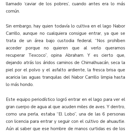
llamado ‘caviar de los pobres’, cuando antes era lo más
común.
Sin embargo, hay quien todavía lo cultiva en el lago Nabor
Carrillo, aunque no cualquiera consigue entrar, ya que se
trata de un área bajo custodia federal. “Nos prohíben
acceder porque no quieren que al verlo queramos
recuperar Texcoco”, opina Abraham. Y es cierto que,
dejando atrás los áridos caminos de Chimalhuacán, seca la
piel por el polvo y el asfalto ardiente, la fresca brisa que
acaricia las aguas tranquilas del Nabor Carrillo limpia hasta
lo más hondo
.
Este equipo periodístico logró entrar en el lago para ver el
gran cuerpo de agua al que acuden miles de aves. Y dentro,
como una perla, estaba “El Lobo”, una de las 6 personas
con licencia para entrar y seguir con el cultivo de ahuautle.
Aún al saber que ese hombre de manos curtidas es de los