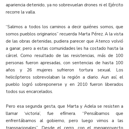
apariencia detenido, ya no sobrevuelan drones ni el Ejército
recorre la valla.
“Salimos a todos los caminos a decir quiénes somos, que
somos pueblos originarios” recuerda Marta Pérez. A la vista
de las obras detenidas, pudiera parecer que Atenco volvió
a ganar, pero a estas comunidades les ha costado hasta la
cárcel. Como resultado de las resistencias, más de 100
personas fueron apresadas, con sentencias de hasta 100
años y 26 mujeres sufrieron tortura sexual. Los
helicópteros sobrevolaban la región a diario. Aun así, el
pueblo logró sobreponerse y en 2010 fueron liberados
todos sus encarcelados.
Pero esa segunda gesta, que Marta y Adela se resisten a
llamar ‘victoria’, fue efímera. “Pensábamos que
enfrentábamos al gobierno, pero luego vimos a las
transnacionales”. Desde el cerro, con el megaproyecto