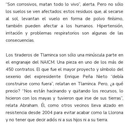
“Son corrosivos, matan todo lo vivo”, alerta. Pero no sólo
los suelos se ven afectados: estos residuos que, al secarse
al sol, levantan el vuelo en forma de polvo finísimo,
también pueden afectar a los humanos. Hipertensión,
irritación y problemas respiratorios son algunas de las
consecuencias.
Los tiraderos de Tlaminca son sólo una minúscula parte en
el engranaje del NAICM. Una pieza en uno de los más de
450 contratos. El que fue el mayor proyecto y símbolo del
sexenio del expresidente Enrique Peña Nieto “debía
construirse como fuera”, relatan en Tlaminca. Pero, ¿a qué
precio? “Nos están hacinando y quitando los recursos, lo
hicieron con los mayas y tuvieron que irse de sus tierras”,
relata Abraham. Él, como otros vecinos lleva alzado en
resistencia desde 2004 para evitar acabar como la Llorona
y no tener que decir adiós ni a sus hijos ni a su tierra
.