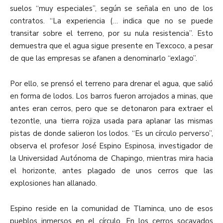
suelos “muy especiales”, según se señala en uno de los
contratos. “La experiencia (… indica que no se puede
transitar sobre el terreno, por su nula resistencia”. Esto
demuestra que el agua sigue presente en Texcoco, a pesar
de que las empresas se afanen a denominarlo “exlago”.
Por ello, se prensó el terreno para drenar el agua, que salió
en forma de lodos. Los barros fueron arrojados a minas, que
antes eran cerros, pero que se detonaron para extraer el
tezontle, una tierra rojiza usada para aplanar las mismas
pistas de donde salieron los lodos. “Es un círculo perverso”,
observa el profesor José Espino Espinosa, investigador de
la Universidad Autónoma de Chapingo, mientras mira hacia
el horizonte, antes plagado de unos cerros que las
explosiones han allanado.
Espino reside en la comunidad de Tlaminca, uno de esos
pueblos inmersos en el círculo. En los cerros socavados