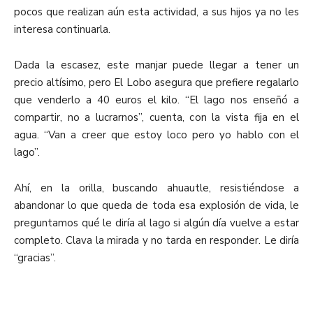
pocos que realizan aún esta actividad, a sus hijos ya no les
interesa continuarla.
Dada la escasez, este manjar puede llegar a tener un
precio altísimo, pero El Lobo asegura que prefiere regalarlo
que venderlo a 40 euros el kilo. “El lago nos enseñó a
compartir, no a lucrarnos”, cuenta, con la vista fija en el
agua. “Van a creer que estoy loco pero yo hablo con el
lago”.
Ahí, en la orilla, buscando ahuautle, resistiéndose a
abandonar lo que queda de toda esa explosión de vida, le
preguntamos qué le diría al lago si algún día vuelve a estar
completo. Clava la mirada y no tarda en responder. Le diría
“gracias”.