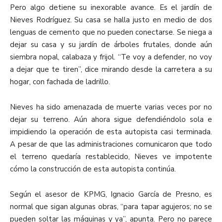
Pero algo detiene su inexorable avance. Es el jardín de
Nieves Rodríguez. Su casa se halla justo en medio de dos
lenguas de cemento que no pueden conectarse. Se niega a
dejar su casa y su jardín de árboles frutales, donde aún
siembra nopal, calabaza y frijol. “Te voy a defender, no voy
a dejar que te tiren”, dice mirando desde la carretera a su
hogar, con fachada de ladrillo
.
Nieves ha sido amenazada de muerte varias veces por no
dejar su terreno. Aún ahora sigue defendiéndolo sola e
impidiendo la operación de esta autopista casi terminada.
A pesar de que las administraciones comunicaron que todo
el terreno quedaría restablecido, Nieves ve impotente
cómo la construcción de esta autopista continúa.
Según el asesor de KPMG, Ignacio García de Presno, es
normal que sigan algunas obras, “para tapar agujeros; no se
pueden soltar las máquinas y ya”, apunta. Pero no parece