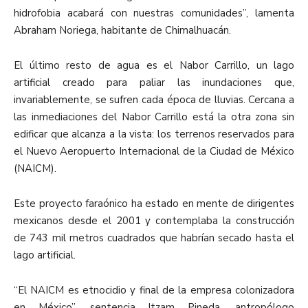
hidrofobia acabará con nuestras comunidades”, lamenta
Abraham Noriega, habitante de Chimalhuacán.
El último resto de agua es el Nabor Carrillo, un lago
artificial creado para paliar las inundaciones que,
invariablemente, se sufren cada época de lluvias. Cercana a
las inmediaciones del Nabor Carrillo está la otra zona sin
edificar que alcanza a la vista: los terrenos reservados para
el Nuevo Aeropuerto Internacional de la Ciudad de México
(NAICM).
Este proyecto faraónico ha estado en mente de dirigentes
mexicanos desde el 2001 y contemplaba la construcción
de 743 mil metros cuadrados que habrían secado hasta el
lago artificial.
“El NAICM es etnocidio y final de la empresa colonizadora
en México”, sentencia Itzam Pineda, antropólogo