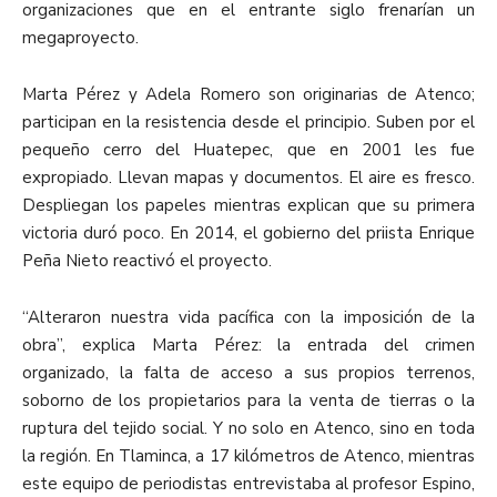
organizaciones que en el entrante siglo frenarían un
megaproyecto.
Marta Pérez y Adela Romero son originarias de Atenco;
participan en la resistencia desde el principio. Suben por el
pequeño cerro del Huatepec, que en 2001 les fue
expropiado. Llevan mapas y documentos. El aire es fresco.
Despliegan los papeles mientras explican que su primera
victoria duró poco. En 2014, el gobierno del priista Enrique
Peña Nieto reactivó el proyecto
.
“
Alteraron nuestra vida pacífica con la imposición de la
obra”, explica Marta Pérez: la entrada del crimen
organizado, la falta de acceso a sus propios terrenos,
soborno de los propietarios para la venta de tierras o la
ruptura del tejido social. Y no solo en Atenco, sino en toda
la región. En Tlaminca, a 17 kilómetros de Atenco, mientras
este equipo de periodistas entrevistaba al profesor Espino,