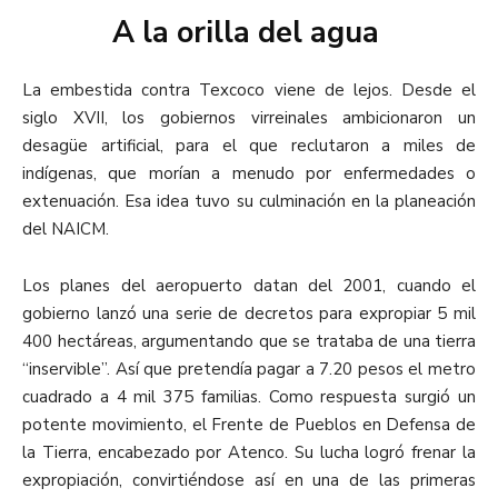
A la orilla del agua
La embestida contra Texcoco viene de lejos. Desde el
siglo XVII, los gobiernos virreinales ambicionaron un
desagüe artificial, para el que reclutaron a miles de
indígenas, que morían a menudo por enfermedades o
extenuación. Esa idea tuvo su culminación en la planeación
del NAICM.
Los planes del aeropuerto datan del 2001, cuando el
gobierno lanzó una serie de decretos para expropiar 5 mil
400 hectáreas, argumentando que se trataba de una tierra
“inservible”. Así que pretendía pagar a 7.20 pesos el metro
cuadrado a 4 mil 375 familias. Como respuesta surgió un
potente movimiento, el Frente de Pueblos en Defensa de
la Tierra, encabezado por Atenco. Su lucha logró frenar la
expropiación, convirtiéndose así en una de las primeras