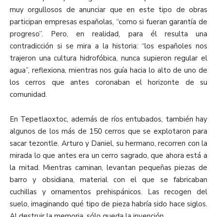
muy orgullosos de anunciar que en este tipo de obras
participan empresas españolas, “como si fueran garantía de
progreso”. Pero, en realidad, para él resulta una
contradicción si se mira a la historia: “los españoles nos
trajeron una cultura hidrofóbica, nunca supieron regular el
agua”, reflexiona, mientras nos guía hacia lo alto de uno de
los cerros que antes coronaban el horizonte de su
comunidad
.
E
n Tepetlaoxtoc, además de ríos entubados, también hay
algunos de los más de 150 cerros que se explotaron para
sacar tezontle. Arturo y Daniel, su hermano, recorren con la
mirada lo que antes era un cerro sagrado, que ahora está a
la mitad. Mientras caminan, levantan pequeñas piezas de
barro y obsidiana, material con el que se fabricaban
cuchillas y ornamentos prehispánicos. Las recogen del
suelo, imaginando qué tipo de pieza habría sido hace siglos.
Al destruir la memoria, sólo queda la invención.