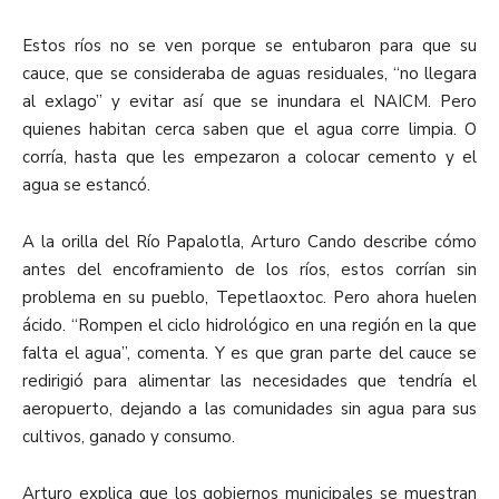
E
stos ríos no se ven porque se entubaron para que su
cauce, que se consideraba de aguas residuales, “no llegara
al exlago” y evitar así que se inundara el NAICM. Pero
quienes habitan cerca saben que el agua corre limpia. O
corría, hasta que les empezaron a colocar cemento y el
agua se estancó.
A la orilla del Río Papalotla, Arturo Cando describe cómo
antes del encoframiento de los ríos, estos corrían sin
problema en su pueblo, Tepetlaoxtoc. Pero ahora huelen
ácido. “Rompen el ciclo hidrológico en una región en la que
falta el agua”, comenta. Y es que gran parte del cauce se
redirigió para alimentar las necesidades que tendría el
aeropuerto, dejando a las comunidades sin agua para sus
cultivos, ganado y consumo.
Arturo explica que los gobiernos municipales se muestran