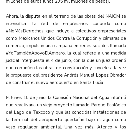
millones de euros (unos 295 mil millones de pesos).
Ahora, la disputa en el terreno de las obras del NAICM se
intensifica. La red de empresarios conocida como
#NoMásDerroches, que incluye a colectivos empresariales
como Mexicanos Unidos Contra la Corrupción y cámaras de
comercio, impulsan una campaña en redes sociales llamada
#YoTambiénApoyoElAmparo, la cual refiere a una medida
judicial interpuesta el 4 de junio, con la que un juez ordenó
que continúen las obras de construcción y cancele a la vez
la propuesta del presidente Andrés Manuel López Obrador
de construir el nuevo aeropuerto en Santa Lucía.
El lunes 10 de junio, la Comisión Nacional del Agua informó
que reactivaría un viejo proyecto llamado Parque Ecológico
del Lago de Texcoco y que las conocidas instalaciones de
la terminal del aeropuerto quedarían bajo el agua como
vaso regulador ambiental. Una vez más, Atenco y los