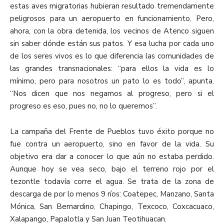
estas aves migratorias hubieran resultado tremendamente
peligrosos para un aeropuerto en funcionamiento. Pero,
ahora, con la obra detenida, los vecinos de Atenco siguen
sin saber dónde están sus patos. Y esa lucha por cada uno
de los seres vivos es lo que diferencia las comunidades de
las grandes transnacionales: “para ellos la vida es lo
mínimo, pero para nosotros un pato lo es todo”, apunta.
“Nos dicen que nos negamos al progreso, pero si el
progreso es eso, pues no, no lo queremos”.
La campaña del Frente de Pueblos tuvo éxito porque no
fue contra un aeropuerto, sino en favor de la vida. Su
objetivo era dar a conocer lo que aún no estaba perdido.
Aunque hoy se vea seco, bajo el terreno rojo por el
tezontle todavía corre el agua. Se trata de la zona de
descarga de por lo menos 9 ríos: Coatepec, Manzano, Santa
Mónica, San Bernardino, Chapingo, Texcoco, Coxcacuaco,
Xalapango, Papalotla y San Juan Teotihuacan
.