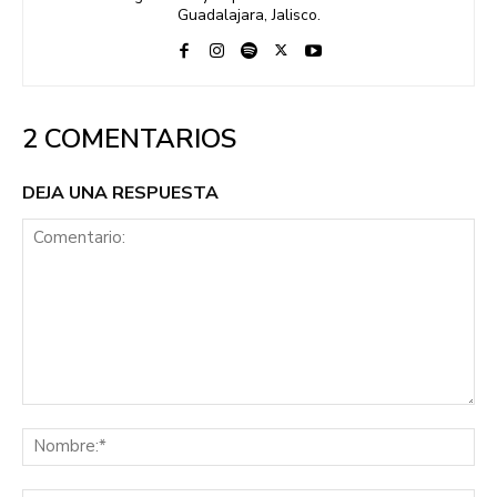
Guadalajara, Jalisco.
2 COMENTARIOS
DEJA UNA RESPUESTA
Comentario:
No