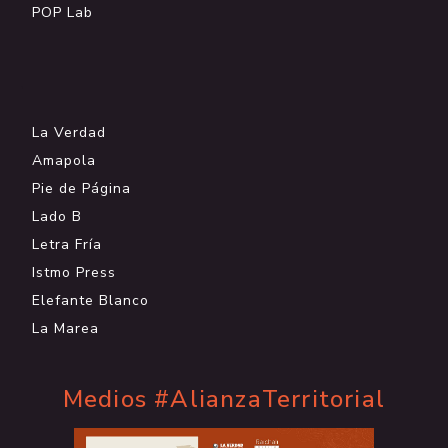
POP Lab
.
La Verdad
Amapola
Pie de Página
Lado B
Letra Fría
Istmo Press
Elefante Blanco
La Marea
Medios #AlianzaTerritorial