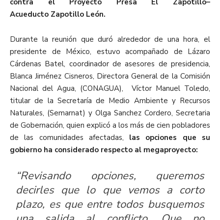
contra el Proyecto Presa El Zapotillo–
Acueducto Zapotillo León.
Durante la reunión que duró alrededor de una hora, el
presidente de México, estuvo acompañado de Lázaro
Cárdenas Batel, coordinador de asesores de presidencia,
Blanca Jiménez Cisneros, Directora General de la Comisión
Nacional del Agua, (CONAGUA), Víctor Manuel Toledo,
titular de la Secretaría de Medio Ambiente y Recursos
Naturales, (Semarnat) y Olga Sanchez Cordero, Secretaria
de Gobernación, quien explicó a los más de cien pobladores
de las comunidades afectadas,
las opciones que su
gobierno ha considerado respecto al megaproyecto:
“Revisando opciones, queremos
decirles que lo que vemos a corto
plazo, es que entre todos busquemos
una salida al conflicto. Que no