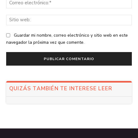
Co
ele
Sit
we
Guardar mi nombre, correo electrónico y sitio web en este
navegador la próxima vez que comente.
QUIZÁS TAMBIÉN TE INTERESE LEER