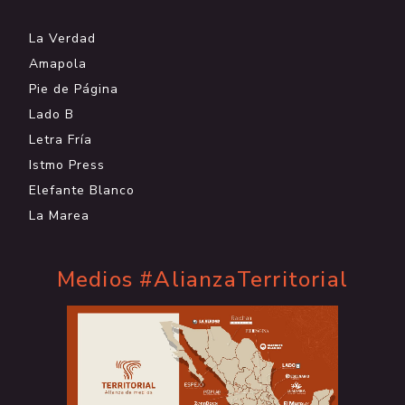
La Verdad
Amapola
Pie de Página
Lado B
Letra Fría
Istmo Press
Elefante Blanco
La Marea
Medios #AlianzaTerritorial