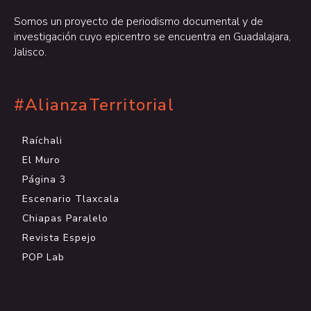
Somos un proyecto de periodismo documental y de
investigación cuyo epicentro se encuentra en Guadalajara,
Jalisco.
#AlianzaTerritorial
Raíchali
El Muro
Página 3
Escenario Tlaxcala
Chiapas Paralelo
Revista Espejo
POP Lab
.