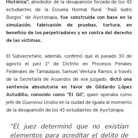
Histórica”,
alrededor de la desaparición forzada de los 43
estudiantes de la Escuela Normal Rural “Raúl Isidro
Burgos” de Ayotzinapa
, fue construida con base en la
simulación, fabricación de pruebas, tortura, en
beneficio de los perpetradores y en contra del derecho
de las víctimas.
El Subsecretario, además, confirmó que el pasado 30 de
agosto el juez 1º de Distrito en Procesos Penales
Federales de Tamaulipas, Samuel Ventura Ramos, a través
de la Secretaría de Acuerdos de ese juzgado,
dictó una
sentencia absolutoria en favor de Gildardo López
Astudillo, conocido como “El Gil”,
quien operaba como
jefe de
Guerreros Unidos
en la ciudad de Iguala al momento
de la desaparición de los 43 estudiantes de Ayotzinapa.
“El juez determinó que no existían
elementos para acreditar el delito de